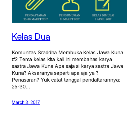
Kelas Dua
Komunitas Sraddha Membuka Kelas Jawa Kuna
#2 Tema kelas kita kali ini membahas karya
sastra Jawa Kuna Apa saja si karya sastra Jawa
Kuna? Aksaranya seperti apa aja ya ?
Penasaran? Yuk catat tanggal pendaftarannya:
25-30…
March 3, 2017