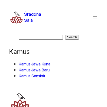
Śraddhā
Sala
Search
Search
Kamus
Kamus Jawa Kuna
Kamus Jawa Baru
Kamus Sanskrit