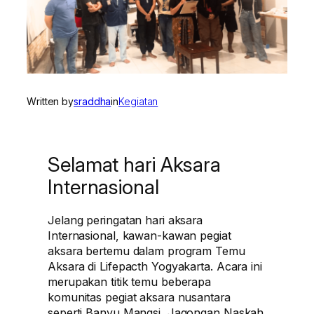
Written by
sraddha
in
Kegiatan
Selamat hari Aksara
Internasional
Jelang peringatan hari aksara
Internasional, kawan-kawan pegiat
aksara bertemu dalam program Temu
Aksara di Lifepacth Yogyakarta. Acara ini
merupakan titik temu beberapa
komunitas pegiat aksara nusantara
seperti Banyu Mangsi, Jagongan Naskah