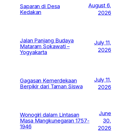
August 6,
Saparan di Desa
Kedakan
2026
Jalan Panjang Budaya
July 11,
Mataram Sokawati –
2026
Yogyakarta
July 11,
Gagasan Kemerdekaan
Berpikir dari Taman Siswa
2026
June
Wonogiri dalam Lintasan
30,
Masa Mangkunegaran 1757-
1946
2026