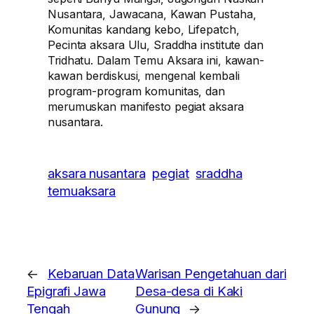
Nusantara, Jawacana, Kawan Pustaha,
Komunitas kandang kebo, Lifepatch,
Pecinta aksara Ulu, Sraddha institute dan
Tridhatu. Dalam Temu Aksara ini, kawan-
kawan berdiskusi, mengenal kembali
program-program komunitas, dan
merumuskan manifesto pegiat aksara
nusantara.
aksara nusantara
pegiat
sraddha
temuaksara
←
Kebaruan Data
Warisan Pengetahuan dari
Epigrafi Jawa
Desa-desa di Kaki
Tengah
Gunung
→