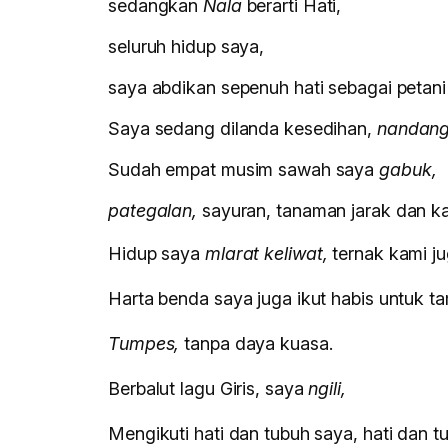
sedangkan
Nala
berarti Hati,
seluruh hidup saya,
saya abdikan sepenuh hati sebagai petani 
Saya sedang dilanda kesedihan,
nandang 
Sudah empat musim sawah saya
gabuk,
pategalan,
sayuran, tanaman jarak dan k
Hidup saya
mlarat keliwat,
ternak kami ju
Harta benda saya juga ikut habis untuk 
Tumpes,
tanpa daya kuasa.
Berbalut lagu Giris, saya
ngili,
Mengikuti hati dan tubuh saya, hati dan 