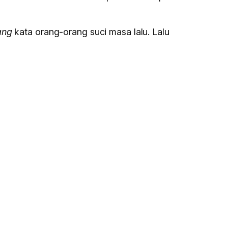
lang
kata orang-orang suci masa lalu. Lalu