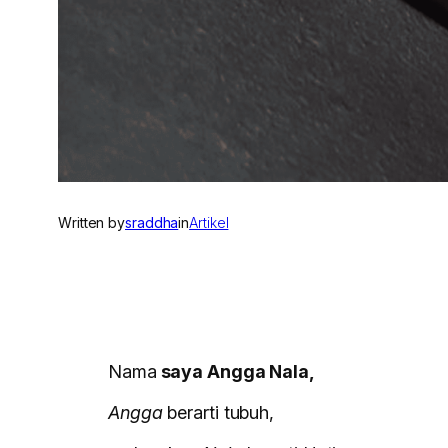
Written by
sraddha
in
Artikel
Nama
saya Angga Nala,
Angga
berarti tubuh,