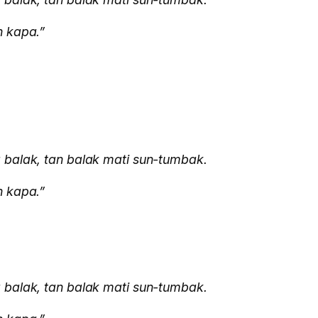
n kapa.”
 balak, tan balak mati sun-tumbak.
n kapa.”
 balak, tan balak mati sun-tumbak.