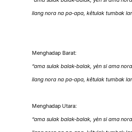
ilang nora na pa-apa, kêtulak tumbak la
Menghadap Barat:
“ama sulak balak-balak, yèn si ama nora
ilang nora na pa-apa, kêtulak tumbak la
Menghadap Utara:
“ama sulak balak-balak, yèn si ama nora