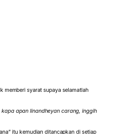
uk memberi syarat supaya selamatlah
 kapa apan linandheyan carang, inggih
na” itu kemudian ditancapkan di setiap