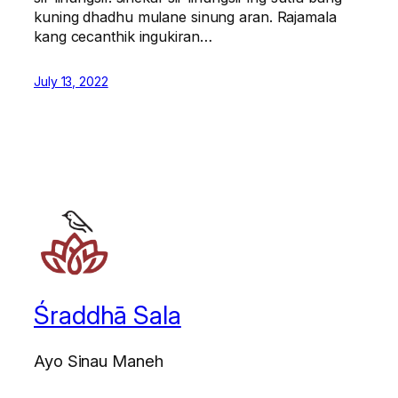
kuning dhadhu mulane sinung aran. Rajamala
kang cecanthik ingukiran…
July 13, 2022
Śraddhā Sala
Ayo Sinau Maneh